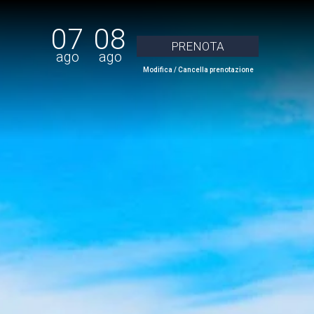
07
08
ago
ago
Modifica / Cancella prenotazione