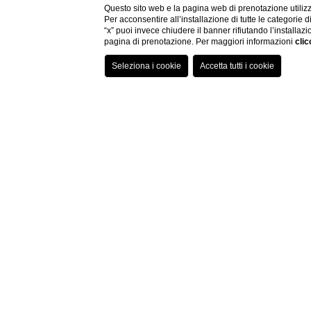
Questo sito web e la pagina web di prenotazione utilizz
Per acconsentire all’installazione di tutte le categorie 
“x” puoi invece chiudere il banner rifiutando l’installazi
pagina di prenotazione. Per maggiori informazioni
clic
Visita il si